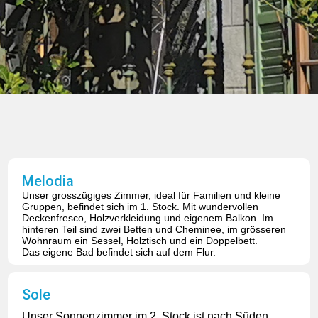
Melodia
Unser grosszügiges Zimmer, ideal für Familien und kleine
Gruppen, befindet sich im 1. Stock. Mit wundervollen
Deckenfresco, Holzverkleidung und eigenem Balkon. Im
hinteren Teil sind zwei Betten und Cheminee, im grösseren
Wohnraum ein Sessel, Holztisch und ein Doppelbett.
Das eigene Bad befindet sich auf dem Flur.
Sole
Unser Sonnenzimmer im 2. Stock ist nach Süden