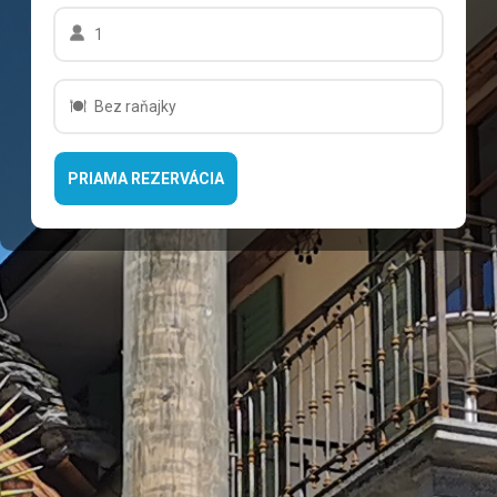
1
Bez raňajky