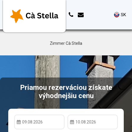
SK
Zimmer Cà Stella
Priamou rezerváciou získate
výhodnejšiu cenu
09.08.2026
10.08.2026