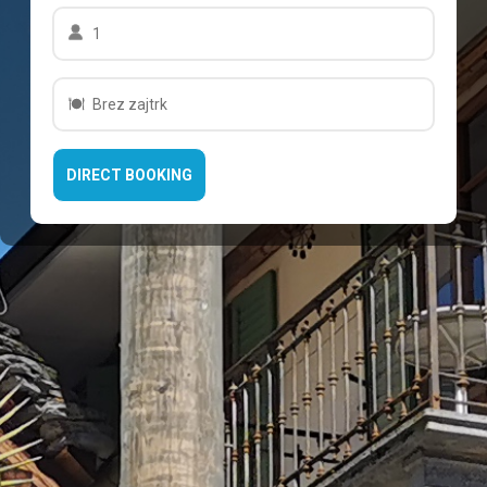
1
Brez zajtrk